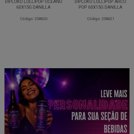
DIPLOKO LOLLIPOP OCEANO
DIPLOKO LOLLIPOP ARCO
60X15G DANILLA
POP 60X15G DANILLA
Código: 258620
Código: 258621