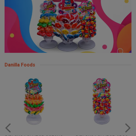
Danilla Foods