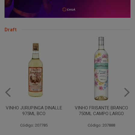
Draft
VINHO JURUPINGA DINALLE
VINHO FRISANTE BRANCO
975ML BCO
750ML CAMPO LARGO
Código: 207785
Código: 207888