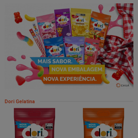
Dori Gelatina