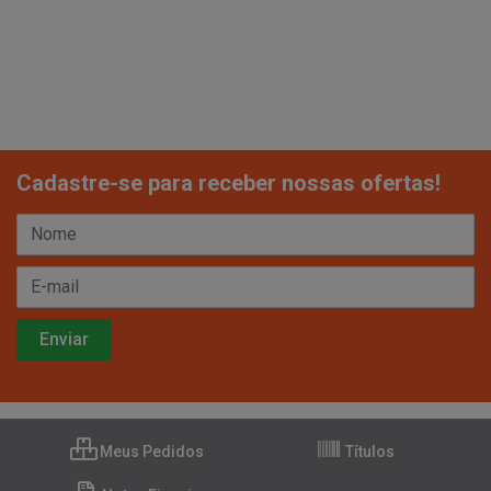
Cadastre-se para receber nossas ofertas!
Meus Pedidos
Títulos