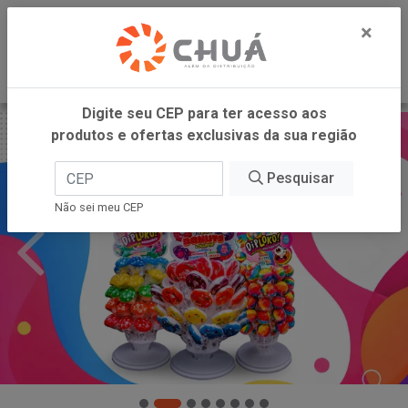
0
×
Digite seu CEP para ter acesso aos
produtos e ofertas exclusivas da sua região
Pesquisar
Não sei meu CEP