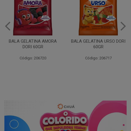
BALA GEL MINHOCA ACIDA
DORI 60
BALA GELATINA URSO DORI
60GR
Código: 206719
Código: 206717