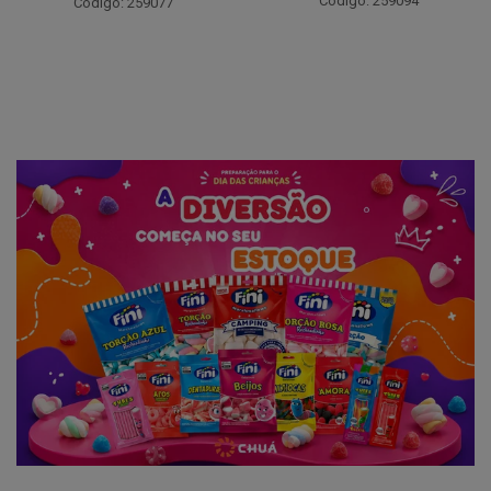
Código: 259094
Código: 259077