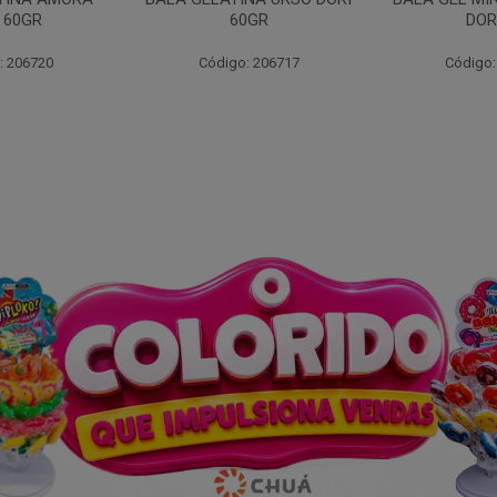
 60GR
60GR
DOR
: 206720
Código: 206717
Código: