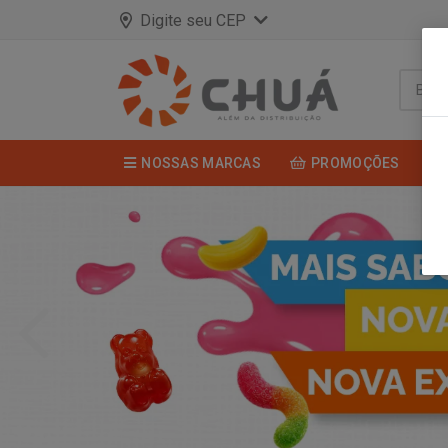
Digite seu CEP
NOSSAS MARCAS
PROMOÇÕES