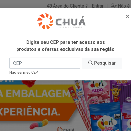
|
Área do Cliente ? - Entrar
Não é 
×
Digite seu CEP para ter acesso aos
produtos e ofertas exclusivas da sua região
Pesquisar
Não sei meu CEP