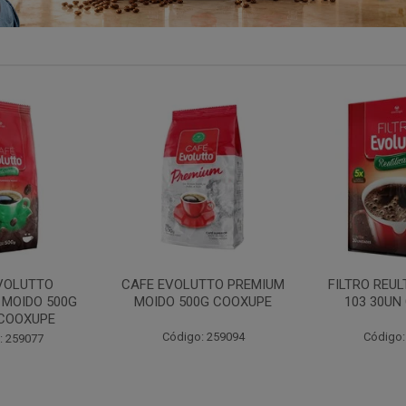
VOLUTTO
CAFE EVOLUTTO PREMIUM
FILTRO REU
 MOIDO 500G
MOIDO 500G COOXUPE
103 30UN
COOXUPE
Código: 259094
Código:
: 259077