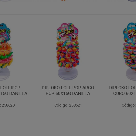
LIPOP
DIPLOKO LOLLIPOP ARCO
DIPLOKO LOLLIP
DANILLA
POP 60X15G DANILLA
CUBO 60X15G D
620
Código: 258621
Código: 2586