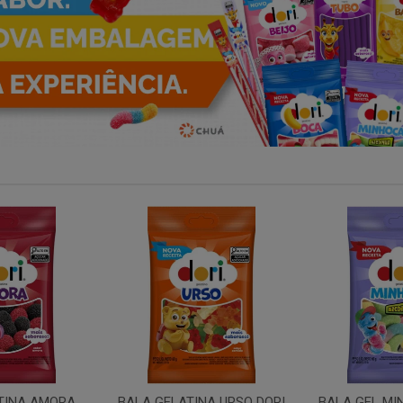
TINA AMORA
BALA GELATINA URSO DORI
BALA GEL MI