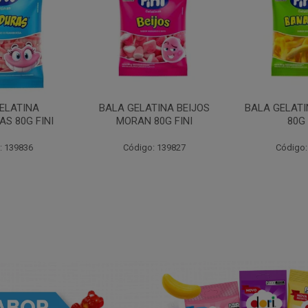
ELATINA
BALA GELATINA BEIJOS
BALA GELAT
S 80G FINI
MORAN 80G FINI
80G 
: 139836
Código: 139827
Código: