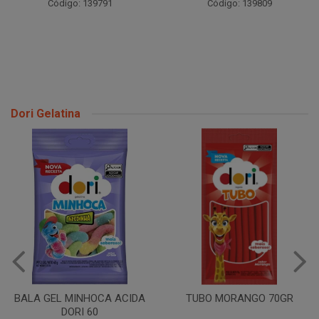
Código: 139791
Código: 139809
Dori Gelatina
BALA GEL MINHOCA ACIDA
TUBO MORANGO 70GR
DORI 60