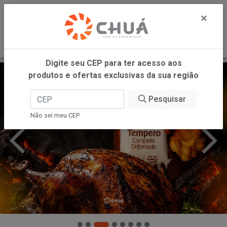
0
×
Digite seu CEP para ter acesso aos
produtos e ofertas exclusivas da sua região
Pesquisar
Não sei meu CEP