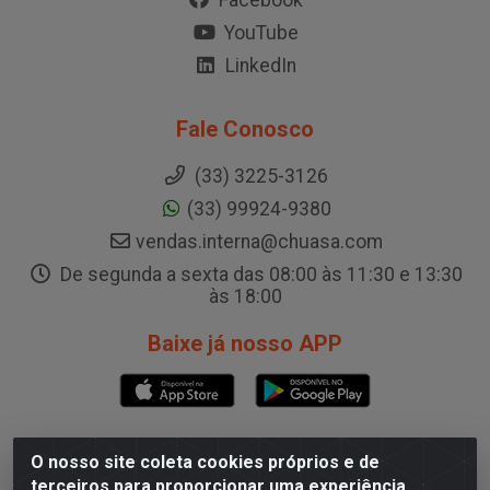
YouTube
LinkedIn
Fale Conosco
(33) 3225-3126
(33) 99924-9380
vendas.interna@chuasa.com
De segunda a sexta das 08:00 às 11:30 e 13:30
às 18:00
Baixe já nosso APP
O nosso site coleta cookies próprios e de
CD Governador Valadares
terceiros para proporcionar uma experiência