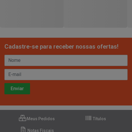
Cadastre-se para receber nossas ofertas!
Meus Pedidos
Títulos
Notas Fiscais