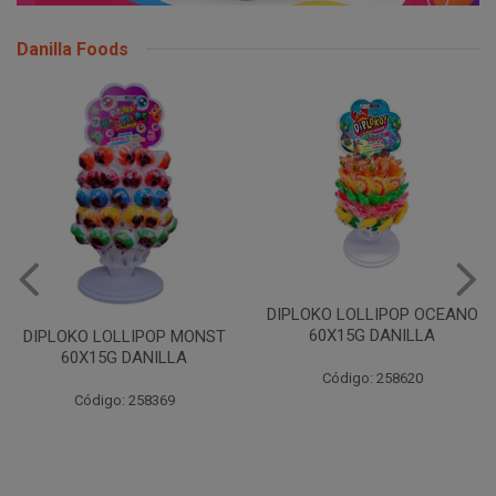
Danilla Foods
DIPLOKO LOLLIPOP OCEANO
DIPLOKO LOLLIPOP ARCO
60X15G DANILLA
POP 60X15G DANILLA
Código: 258620
Código: 258621