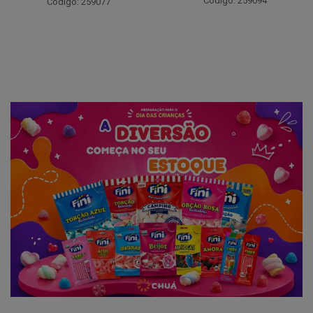
Código: 259094
Código: 207791