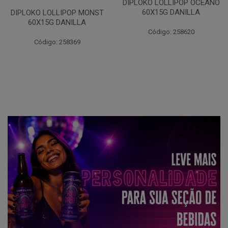
DIPLOKO LOLLIPOP OCEANO
60X15G DANILLA
DIPLOKO LOLLIPOP MONST
60X15G DANILLA
Código: 258620
Código: 258369