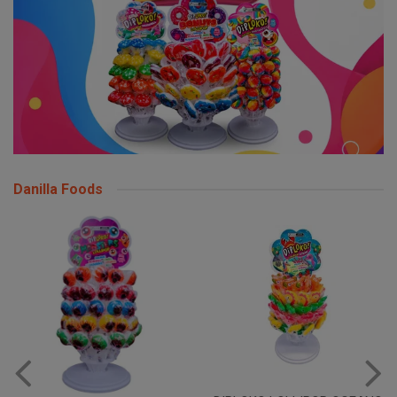
Danilla Foods