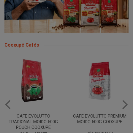
Cooxupé Cafés
CAFE EVOLUTTO PREMIUM
FILTRO REULT EVOLUTTO
MOIDO 500G COOXUPE
103 30UN COOXUPE