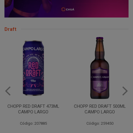
Draft
VINHO JURUPINGA DINALLE
975ML BCO
CHOPP RED DRAFT 500ML
CAMPO LARGO
Código: 207785
Código: 259450