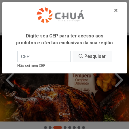
0
×
Digite seu CEP para ter acesso aos
produtos e ofertas exclusivas da sua região
Pesquisar
Não sei meu CEP