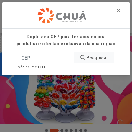
0
×
Digite seu CEP para ter acesso aos
produtos e ofertas exclusivas da sua região
Pesquisar
Não sei meu CEP