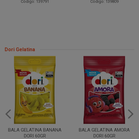
Código: 139791
Código: 139809
Dori Gelatina
BALA GELATINA BANANA
BALA GELATINA AMORA
DORI 60GR
DORI 60GR