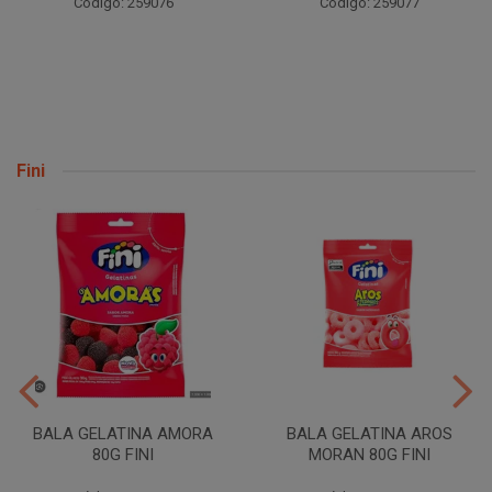
Código: 259076
Código: 259077
Fini
BALA GELATINA AMORA
BALA GELATINA AROS
80G FINI
MORAN 80G FINI