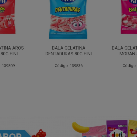
ATINA AROS
BALA GELATINA
BALA GELAT
80G FINI
DENTADURAS 80G FINI
MORAN 8
: 139809
Código: 139836
Código: