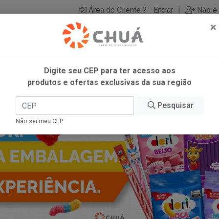
|
Área do Cliente ? - Entrar
Não é 
×
Digite seu CEP para ter acesso aos
produtos e ofertas exclusivas da sua região
Pesquisar
Não sei meu CEP