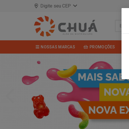
Digite seu CEP
NOSSAS MARCAS
PROMOÇÕES