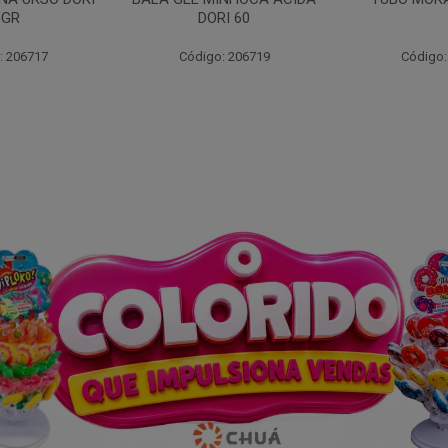
I 60
: 206719
Código: 203262
Código: