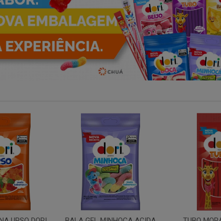
INHOCA ACIDA
TUBO MORANGO 70GR
TUBO YOGUR