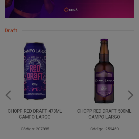
Draft
VINHO JURUPINGA DINALLE
975ML BCO
CHOPP RED DRAFT 500ML
CAMPO LARGO
Código: 207785
Código: 259450