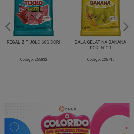
BALA GELATINA AMORA
DORI 60GR
BALA GELATINA BANANA
DORI 60GR
Código: 206720
Código: 206715