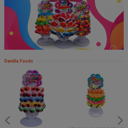
Danilla Foods