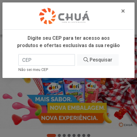
0
×
Digite seu CEP para ter acesso aos
produtos e ofertas exclusivas da sua região
Pesquisar
Não sei meu CEP