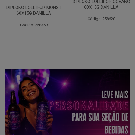
DIPLOKO LOLLIPOP OCEANO
60X15G DANILLA
DIPLOKO LOLLIPOP MONST
60X15G DANILLA
Código: 258620
Código: 258369