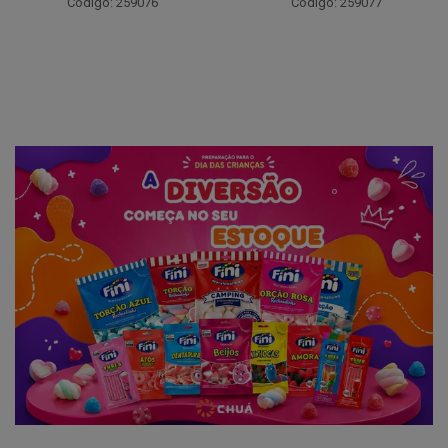
Código: 259094
Código: 259077