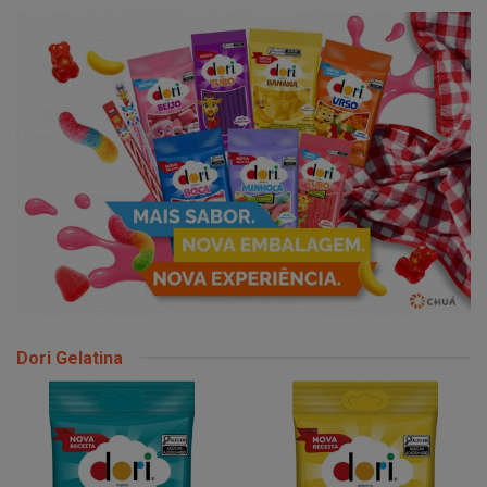
Dori Gelatina