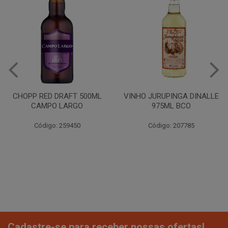
CHOPP RED DRAFT 500ML
VINHO JURUPINGA DINALLE
CAMPO LARGO
975ML BCO
Código: 259450
Código: 207785
Cadastre-se para receber nossas ofertas!