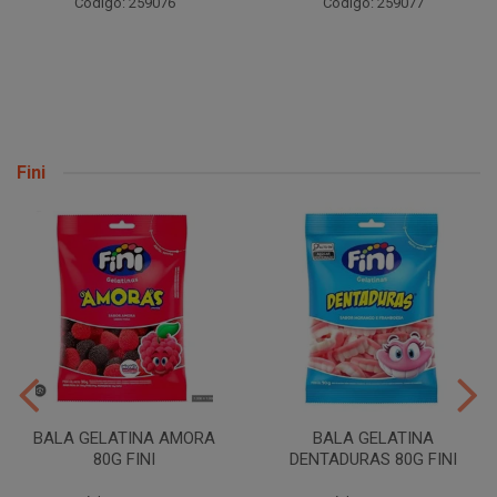
Código: 259076
Código: 259077
Fini
BALA GELATINA AMORA
BALA GELATINA
80G FINI
DENTADURAS 80G FINI