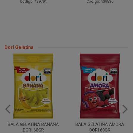
Código: 139791
Código: 139836
Dori Gelatina
BALA GELATINA BANANA
BALA GELATINA AMORA
DORI 60GR
DORI 60GR