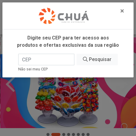
0
×
Digite seu CEP para ter acesso aos
produtos e ofertas exclusivas da sua região
Pesquisar
Não sei meu CEP