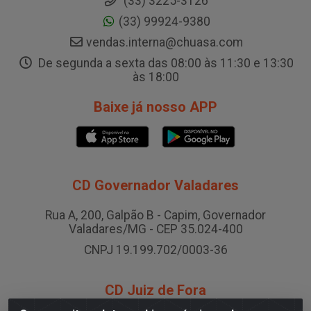
(33) 3225-3126
(33) 99924-9380
vendas.interna@chuasa.com
De segunda a sexta das 08:00 às 11:30 e 13:30
às 18:00
Baixe já nosso APP
CD Governador Valadares
Rua A, 200, Galpão B - Capim, Governador
Valadares/MG - CEP 35.024-400
CNPJ 19.199.702/0003-36
CD Juiz de Fora