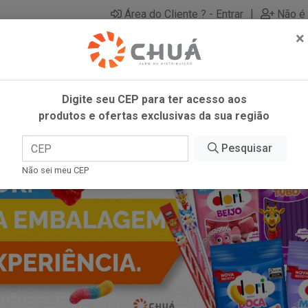
|
Área do Cliente ? - Entrar
Não é 
×
Digite seu CEP para ter acesso aos
produtos e ofertas exclusivas da sua região
Pesquisar
Não sei meu CEP