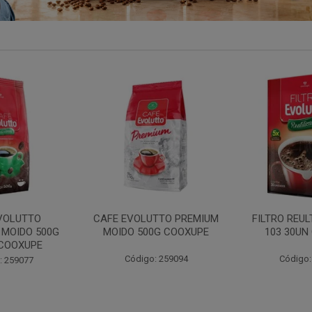
FE EVOLUTTO PREMIUM
FILTRO REULT EVOLUTTO
FI
MOIDO 500G COOXUPE
103 30UN COOXUPE
Código: 259094
Código: 207791