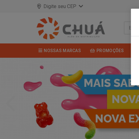
Digite seu CEP
NOSSAS MARCAS
PROMOÇÕES