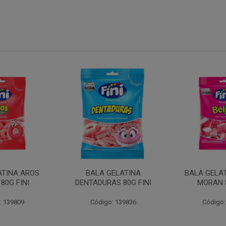
ATINA AROS
BALA GELATINA
BALA GELAT
80G FINI
DENTADURAS 80G FINI
MORAN 8
: 139809
Código: 139836
Código: