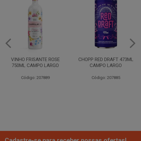
VINHO FRISANTE ROSE
CHOPP RED DRAFT 473ML
750ML CAMPO LARGO
CAMPO LARGO
Código: 207889
Código: 207885
Cadastre-se para receber nossas ofertas!