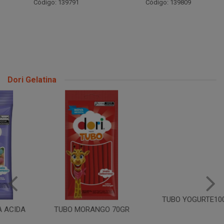
Código: 139791
Código: 139809
Dori Gelatina
TUBO YOGURTE100 70GR
TUBO MORANGO 70GR