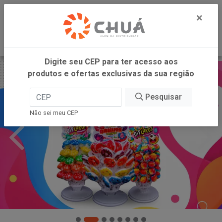
0
×
Digite seu CEP para ter acesso aos
produtos e ofertas exclusivas da sua região
Pesquisar
Não sei meu CEP