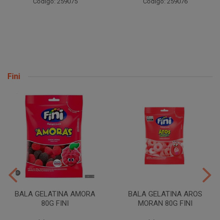
Código: 259075
Código: 259076
Fini
BALA GELATINA AMORA
BALA GELATINA AROS
80G FINI
MORAN 80G FINI