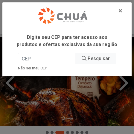
0
×
Digite seu CEP para ter acesso aos
produtos e ofertas exclusivas da sua região
Pesquisar
Não sei meu CEP