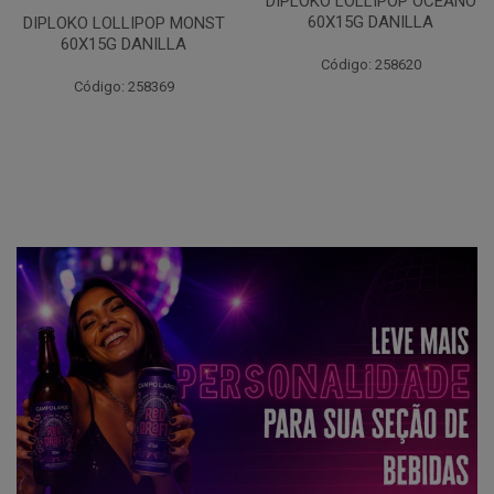
DIPLOKO LOLLIPOP OCEANO
DIPLOKO LOLLIPOP ARCO
60X15G DANILLA
POP 60X15G DANILLA
Código: 258620
Código: 258621