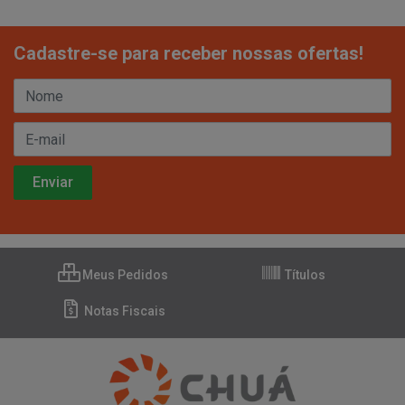
Cadastre-se para receber nossas ofertas!
Meus Pedidos
Títulos
Notas Fiscais