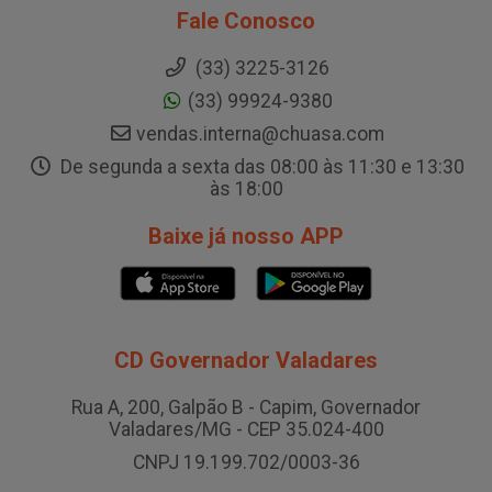
Fale Conosco
(33) 3225-3126
(33) 99924-9380
vendas.interna@chuasa.com
De segunda a sexta das 08:00 às 11:30 e 13:30
às 18:00
Baixe já nosso APP
CD Governador Valadares
Rua A, 200, Galpão B - Capim, Governador
Valadares/MG - CEP 35.024-400
CNPJ 19.199.702/0003-36