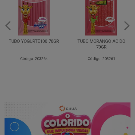
GIRAFA YOGURTE100
30X30GR
TUBO MORANGO ACIDO
70GR
Código: 203268
Código: 203261