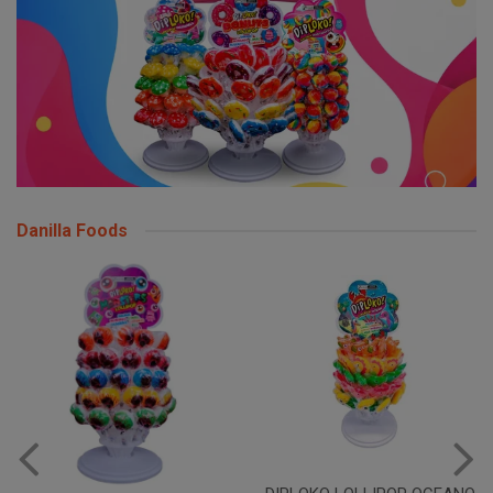
Danilla Foods