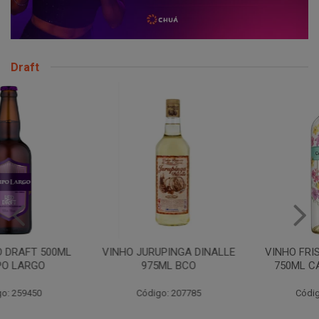
Draft
VINHO JURUPINGA DINALLE
VINHO FRISANTE BRANCO
975ML BCO
750ML CAMPO LARGO
Código: 207785
Código: 207888