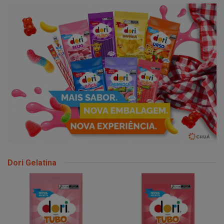
Dori Gelatina