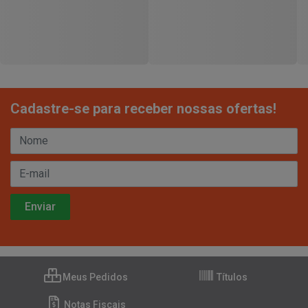
Cadastre-se para receber nossas ofertas!
Meus Pedidos
Títulos
Notas Fiscais