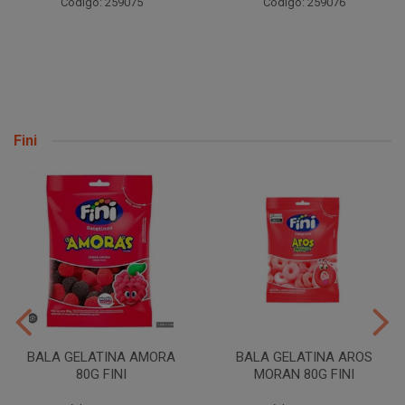
Código: 259075
Código: 259076
Fini
BALA GELATINA AMORA
BALA GELATINA AROS
80G FINI
MORAN 80G FINI