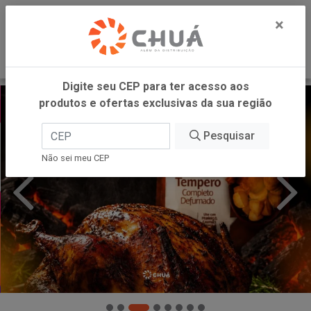
0
×
Digite seu CEP para ter acesso aos
produtos e ofertas exclusivas da sua região
Pesquisar
Não sei meu CEP