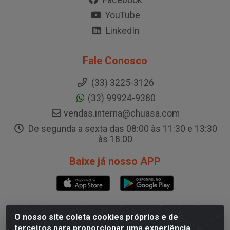
YouTube
LinkedIn
Fale Conosco
(33) 3225-3126
(33) 99924-9380
vendas.interna@chuasa.com
De segunda a sexta das 08:00 às 11:30 e 13:30
às 18:00
Baixe já nosso APP
O nosso site coleta cookies próprios e de
CD Governador Valadares
terceiros para proporcionar uma experiência