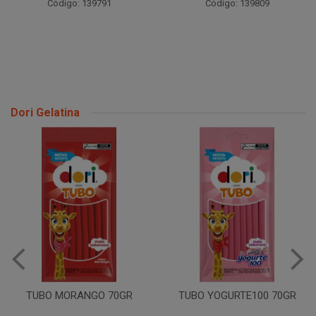
Código: 139791
Código: 139809
Dori Gelatina
TUBO MORANGO 70GR
TUBO YOGURTE100 70GR