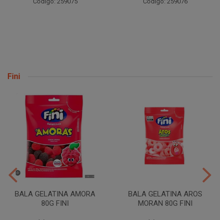
Código: 259075
Código: 259076
Fini
BALA GELATINA AMORA
BALA GELATINA AROS
80G FINI
MORAN 80G FINI