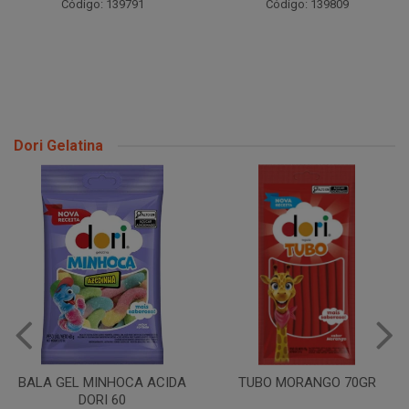
Código: 139791
Código: 139809
Dori Gelatina
BALA GEL MINHOCA ACIDA
TUBO MORANGO 70GR
DORI 60