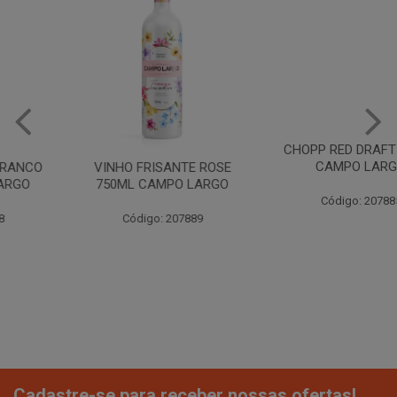
VINHO FRISANTE ROSE
CHOPP RED DRAFT 473ML
750ML CAMPO LARGO
CAMPO LARGO
Código: 207889
Código: 207885
Cadastre-se para receber nossas ofertas!