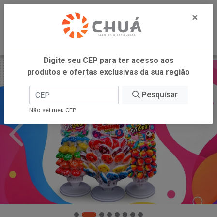
0
×
Digite seu CEP para ter acesso aos
produtos e ofertas exclusivas da sua região
Pesquisar
Não sei meu CEP