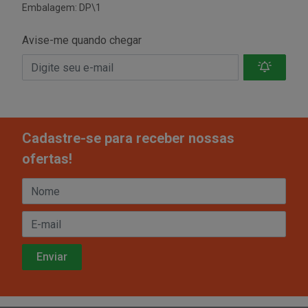
Embalagem: DP\1
Avise-me quando chegar
Cadastre-se para receber nossas
ofertas!