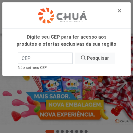
0
×
Digite seu CEP para ter acesso aos
produtos e ofertas exclusivas da sua região
Pesquisar
Não sei meu CEP