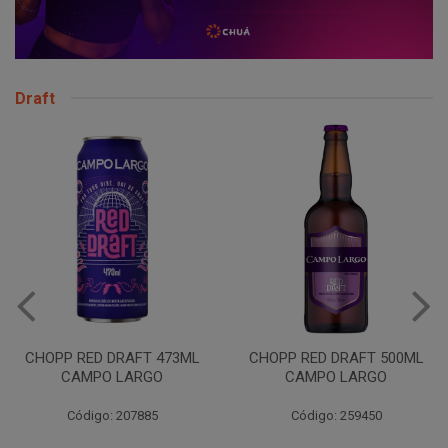
Draft
VINHO JURUPINGA DINALLE
975ML BCO
CHOPP RED DRAFT 500ML
CAMPO LARGO
Código: 207785
Código: 259450