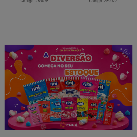
Código: 259094
Código: 259077