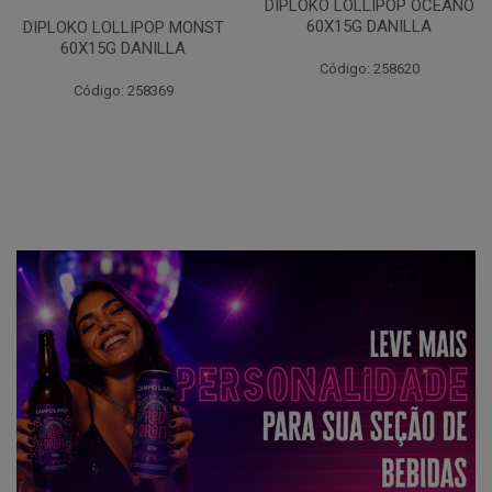
DIPLOKO LOLLIPOP OCEANO
60X15G DANILLA
DIPLOKO LOLLIPOP MONST
60X15G DANILLA
Código: 258620
Código: 258369