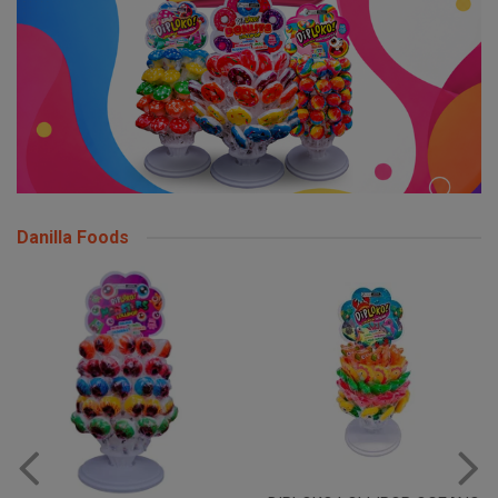
Danilla Foods