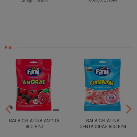
Código: 259094
Código: 259077
Fini
BALA GELATINA AMORA
BALA GELATINA
80G FINI
DENTADURAS 80G FINI