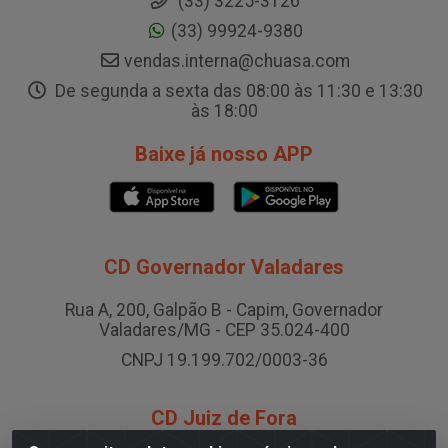
(33) 3225-3126
(33) 99924-9380
vendas.interna@chuasa.com
De segunda a sexta das 08:00 às 11:30 e 13:30
às 18:00
Baixe já nosso APP
CD Governador Valadares
Rua A, 200, Galpão B - Capim, Governador
Valadares/MG - CEP 35.024-400
CNPJ 19.199.702/0003-36
CD Juiz de Fora