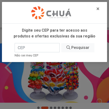
0
×
Digite seu CEP para ter acesso aos
produtos e ofertas exclusivas da sua região
Pesquisar
Não sei meu CEP