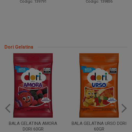
Código: 139791
Código: 139836
Dori Gelatina
BALA GELATINA AMORA
BALA GELATINA URSO DORI
DORI 60GR
60GR