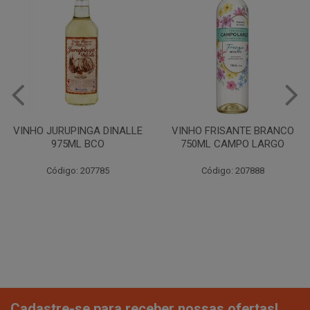
VINHO JURUPINGA DINALLE
VINHO FRISANTE BRANCO
975ML BCO
750ML CAMPO LARGO
Código: 207785
Código: 207888
Cadastre-se para receber nossas ofertas!