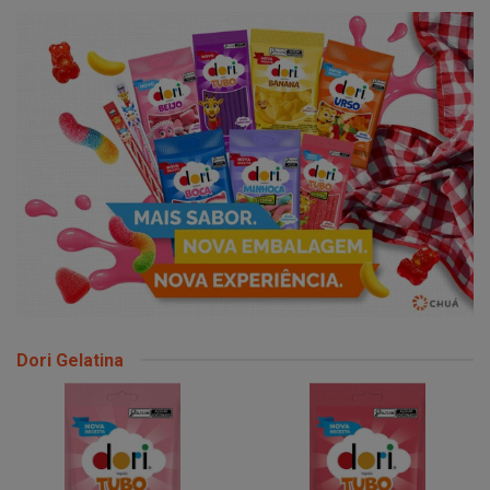
Dori Gelatina