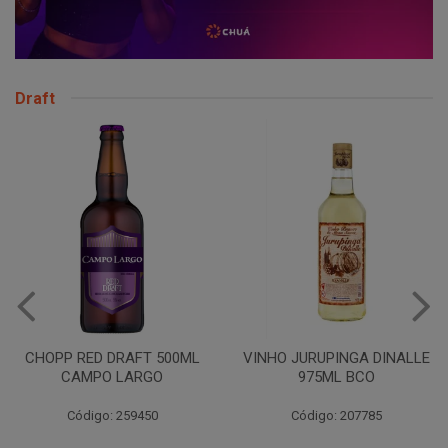
Draft
CHOPP RED DRAFT 500ML
VINHO JURUPINGA DINALLE
CAMPO LARGO
975ML BCO
Código: 259450
Código: 207785