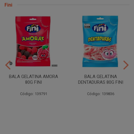
Fini
BALA GELATINA AMORA
BALA GELATINA
80G FINI
DENTADURAS 80G FINI
Código: 139791
Código: 139836