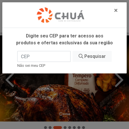
0
×
Digite seu CEP para ter acesso aos
produtos e ofertas exclusivas da sua região
Pesquisar
Não sei meu CEP