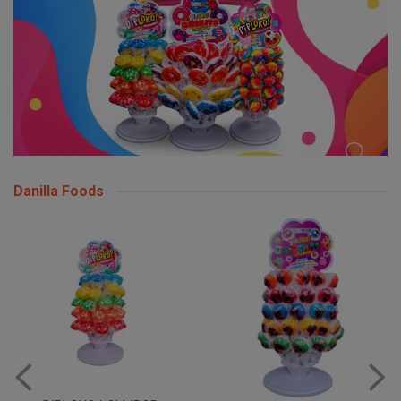
Danilla Foods