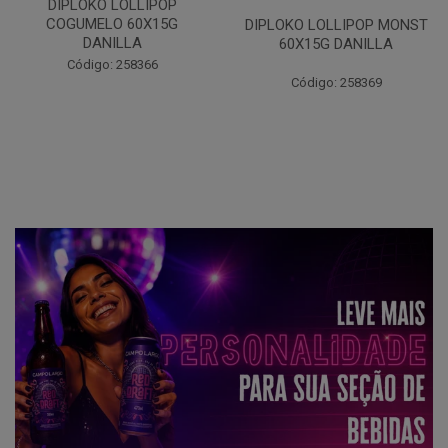
DIPLOKO LOLLIPOP OCEANO
60X15G DANILLA
DIPLOKO LOLLIPOP MONST
60X15G DANILLA
Código: 258620
Código: 258369