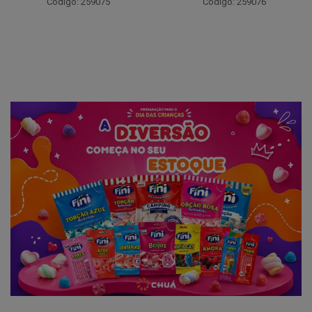
Código: 259075
Código: 259076