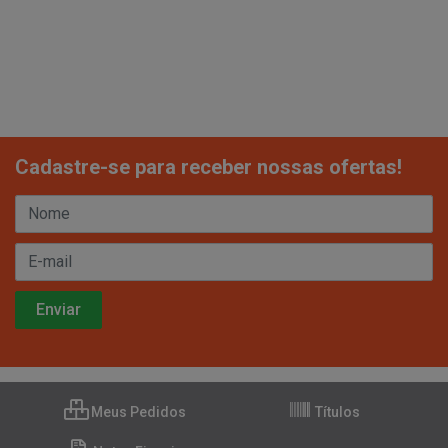
Cadastre-se para receber nossas ofertas!
Meus Pedidos
Títulos