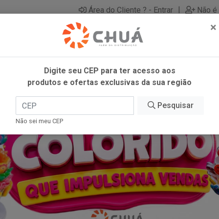
|
Área do Cliente ? - Entrar
Não é 
×
Digite seu CEP para ter acesso aos
produtos e ofertas exclusivas da sua região
Pesquisar
Não sei meu CEP