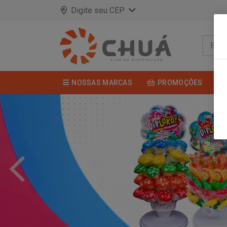
Digite seu CEP
NOSSAS MARCAS
PROMOÇÕES