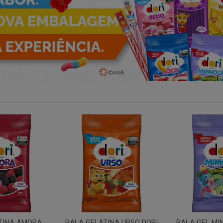
NA URSO DORI
BALA GEL MINHOCA ACIDA
TUBO MOR