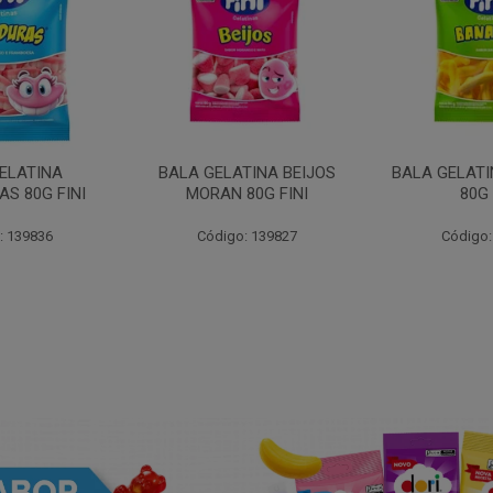
ELATINA
BALA GELATINA BEIJOS
BALA GELAT
S 80G FINI
MORAN 80G FINI
80G 
: 139836
Código: 139827
Código: