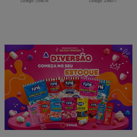
Código: 259076
Código: 259077