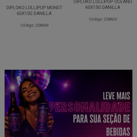
DIPLOKO LOLLIPOP OCEANO
60X15G DANILLA
DIPLOKO LOLLIPOP MONST
60X15G DANILLA
Código: 258620
Código: 258369