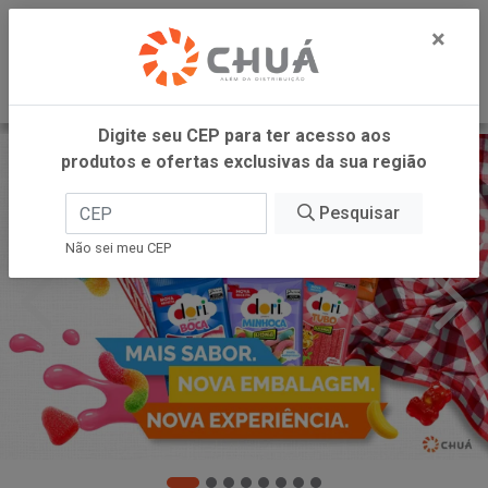
0
×
Digite seu CEP para ter acesso aos
produtos e ofertas exclusivas da sua região
Pesquisar
Não sei meu CEP