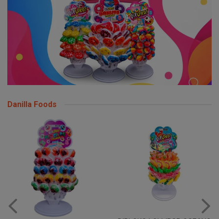
Danilla Foods