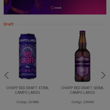
Draft
VINHO JURUPINGA DINALLE
975ML BCO
CHOPP RED DRAFT 500ML
CAMPO LARGO
Código: 207785
Código: 259450