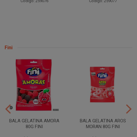
Código: 259076
Código: 259077
Fini
BALA GELATINA AMORA
BALA GELATINA AROS
80G FINI
MORAN 80G FINI