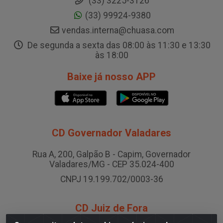
(33) 3225-3126
(33) 99924-9380
vendas.interna@chuasa.com
De segunda a sexta das 08:00 às 11:30 e 13:30
às 18:00
Baixe já nosso APP
CD Governador Valadares
Rua A, 200, Galpão B - Capim, Governador
Valadares/MG - CEP 35.024-400
CNPJ 19.199.702/0003-36
CD Juiz de Fora