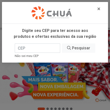
0
×
Digite seu CEP para ter acesso aos
produtos e ofertas exclusivas da sua região
Pesquisar
Não sei meu CEP