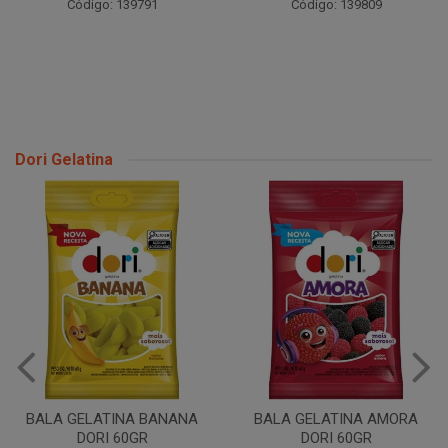
Código: 139791
Código: 139809
Dori Gelatina
BALA GELATINA BANANA
BALA GELATINA AMORA
DORI 60GR
DORI 60GR