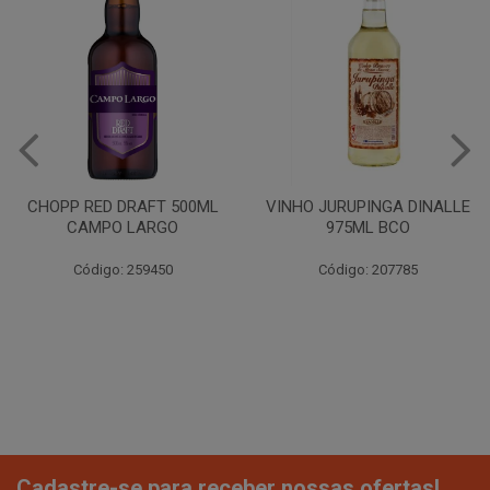
CHOPP RED DRAFT 500ML
VINHO JURUPINGA DINALLE
CAMPO LARGO
975ML BCO
Código: 259450
Código: 207785
Cadastre-se para receber nossas ofertas!