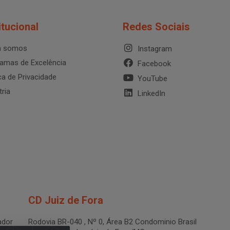
itucional
Redes Sociais
 somos
Instagram
amas de Excelência
Facebook
ica de Privacidade
YouTube
tria
LinkedIn
CD Juiz de Fora
dor
Rodovia BR-040 , Nº 0, Área B2 Condominio Brasil