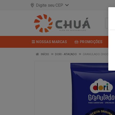
Digite seu CEP
NOSSAS MARCAS
PROMOÇÕES
INÍCIO
DORI - ATACADO
GRANULADO CHOCOLATE