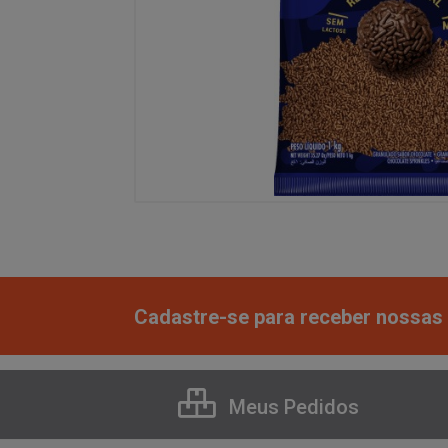
Cadastre-se para receber nossas 
Meus Pedidos