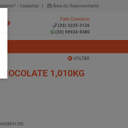
|
cliente? - Cadastrar
Área do Representante
Fale Conosco
0
(33) 3225-3126
(33) 99924-9380
VOLTAR
HOCOLATE 1,010KG
896058591705