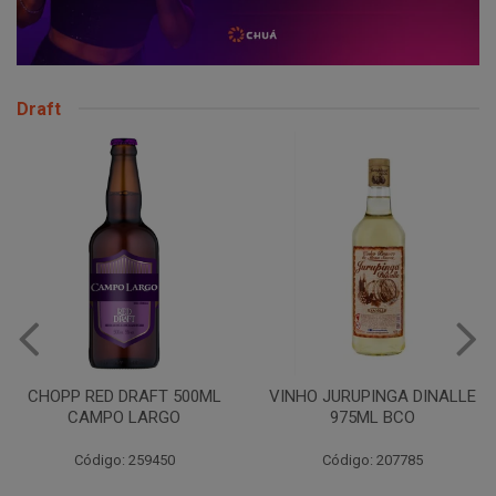
Draft
CHOPP RED DRAFT 500ML
VINHO JURUPINGA DINALLE
CAMPO LARGO
975ML BCO
Código: 259450
Código: 207785