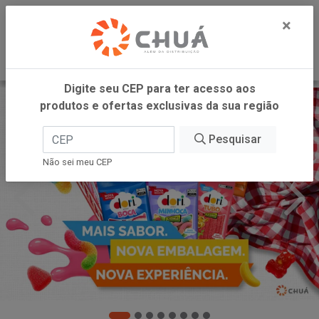
0
×
Digite seu CEP para ter acesso aos
produtos e ofertas exclusivas da sua região
Pesquisar
Não sei meu CEP