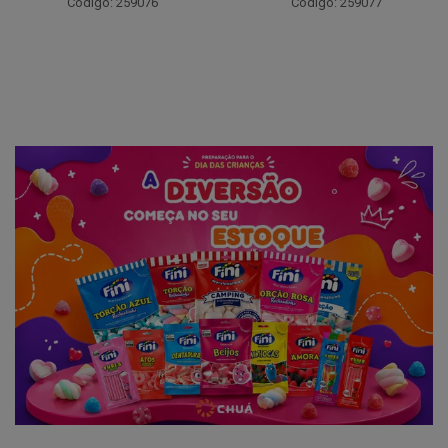
Código: 259076
Código: 259077