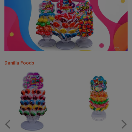
Danilla Foods