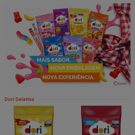
Dori Gelatina