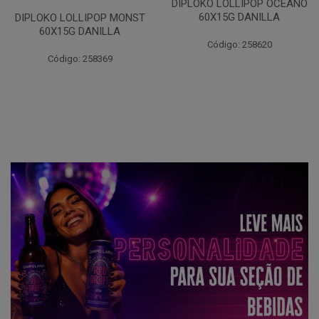
DIPLOKO LOLLIPOP OCEANO
60X15G DANILLA
DIPLOKO LOLLIPOP MONST
60X15G DANILLA
Código: 258620
Código: 258369