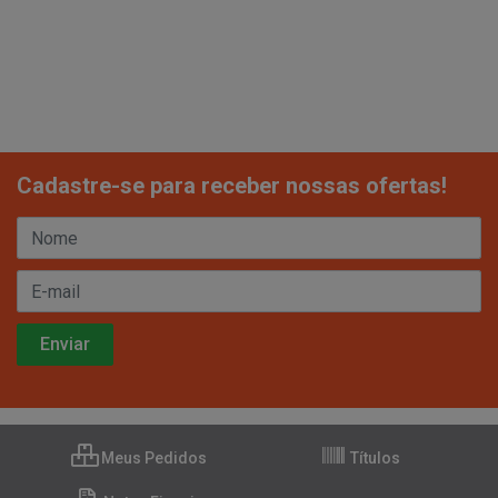
Cadastre-se para receber nossas ofertas!
Meus Pedidos
Títulos