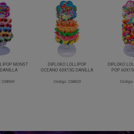
 LOLLIPOP
DIPLOKO LOLLIPOP ARCO
DIPLOKO LO
15G DANILLA
POP 60X15G DANILLA
CUBO 60X1
: 258620
Código: 258621
Código: