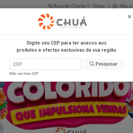
|
Área do Cliente ? - Entrar
Não é 
×
Digite seu CEP para ter acesso aos
produtos e ofertas exclusivas da sua região
Pesquisar
Não sei meu CEP