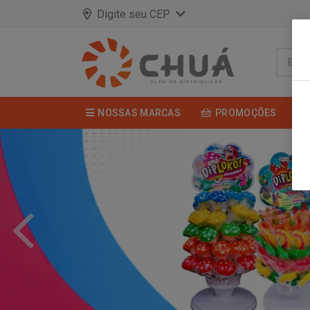
Digite seu CEP
NOSSAS MARCAS
PROMOÇÕES