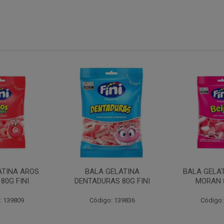
ATINA AROS
BALA GELATINA
BALA GELAT
80G FINI
DENTADURAS 80G FINI
MORAN 8
: 139809
Código: 139836
Código: