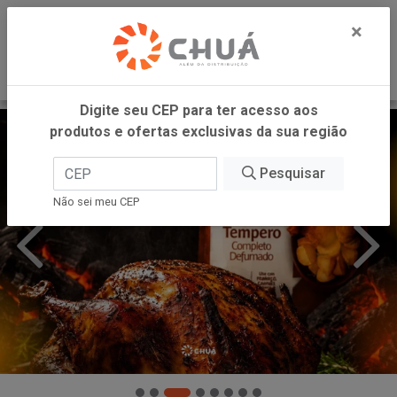
0
×
Digite seu CEP para ter acesso aos
produtos e ofertas exclusivas da sua região
Pesquisar
Não sei meu CEP