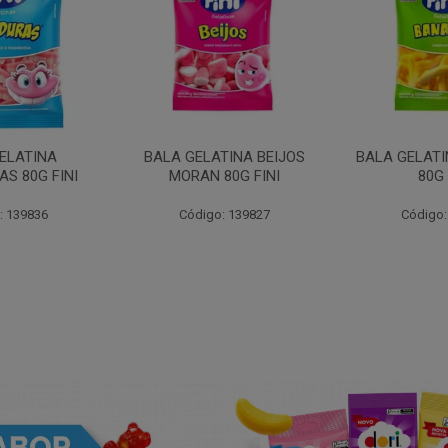
ELATINA
BALA GELATINA BEIJOS
BALA GELAT
S 80G FINI
MORAN 80G FINI
80G 
: 139836
Código: 139827
Código: