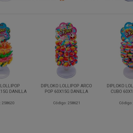
LLIPOP ARCO
DIPLOKO LOLLIPOP ARCO
DIPLOKO LO
5G DANILLA
CUBO 60X15G DANILL
60X15G 
: 258621
Código: 258622
Código: