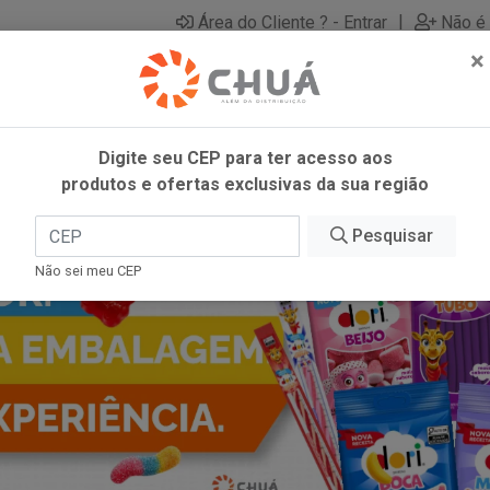
|
Área do Cliente ? - Entrar
Não é 
×
Digite seu CEP para ter acesso aos
produtos e ofertas exclusivas da sua região
Pesquisar
Não sei meu CEP