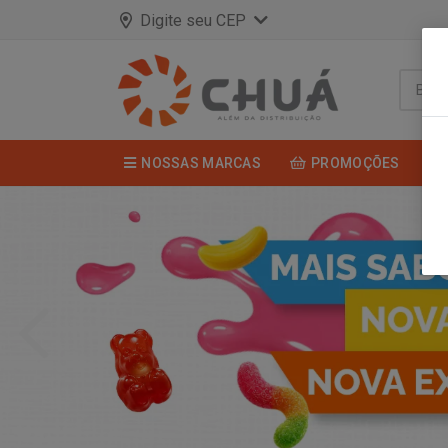
Digite seu CEP
NOSSAS MARCAS
PROMOÇÕES