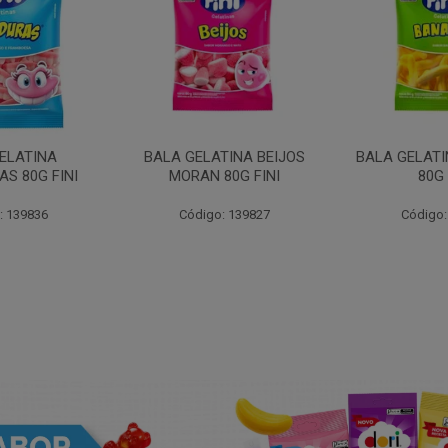
ELATINA
BALA GELATINA BEIJOS
BALA GELAT
S 80G FINI
MORAN 80G FINI
80G 
: 139836
Código: 139827
Código: