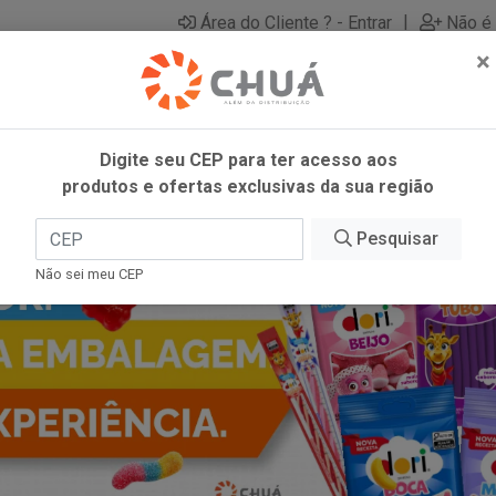
|
Área do Cliente ? - Entrar
Não é 
×
Digite seu CEP para ter acesso aos
produtos e ofertas exclusivas da sua região
Pesquisar
Não sei meu CEP