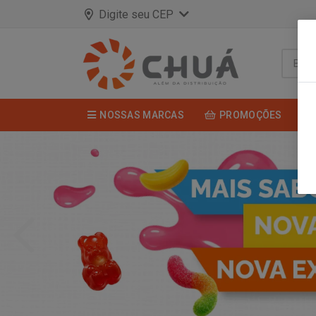
Digite seu CEP
NOSSAS MARCAS
PROMOÇÕES