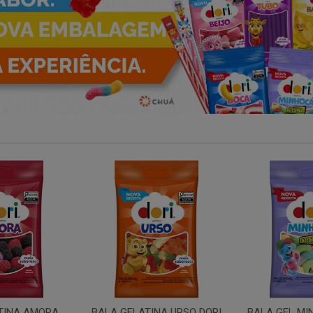
NA URSO DORI
BALA GEL MINHOCA ACIDA
TUBO MOR