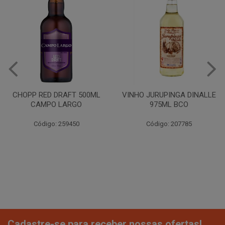
CHOPP RED DRAFT 500ML
VINHO JURUPINGA DINALLE
CAMPO LARGO
975ML BCO
Código: 259450
Código: 207785
Cadastre-se para receber nossas ofertas!