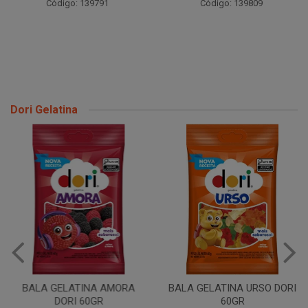
Código: 139791
Código: 139809
Dori Gelatina
BALA GELATINA AMORA
BALA GELATINA URSO DORI
DORI 60GR
60GR