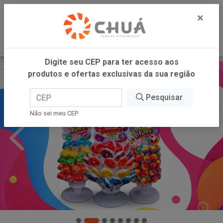
0
×
Digite seu CEP para ter acesso aos
produtos e ofertas exclusivas da sua região
Pesquisar
Não sei meu CEP