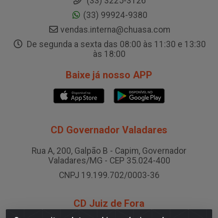
(33) 3225-3126
(33) 99924-9380
vendas.interna@chuasa.com
De segunda a sexta das 08:00 às 11:30 e 13:30
às 18:00
Baixe já nosso APP
CD Governador Valadares
Rua A, 200, Galpão B - Capim, Governador
Valadares/MG - CEP 35.024-400
CNPJ 19.199.702/0003-36
CD Juiz de Fora