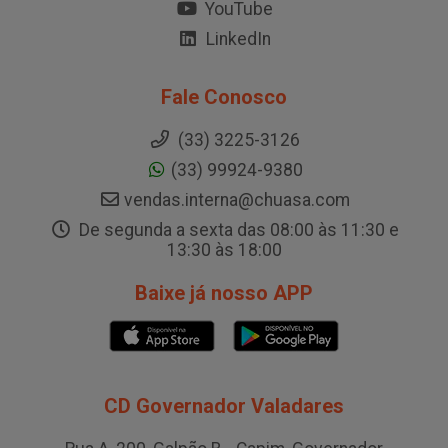
YouTube
LinkedIn
Fale Conosco
(33) 3225-3126
(33) 99924-9380
vendas.interna@chuasa.com
De segunda a sexta das 08:00 às 11:30 e
13:30 às 18:00
Baixe já nosso APP
CD Governador Valadares