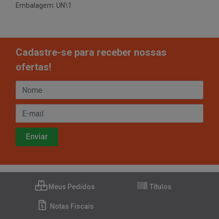
Embalagem: UN\1
Cadastre-se para receber nossas
ofertas!
Meus Pedidos
Títulos
Notas Fiscais