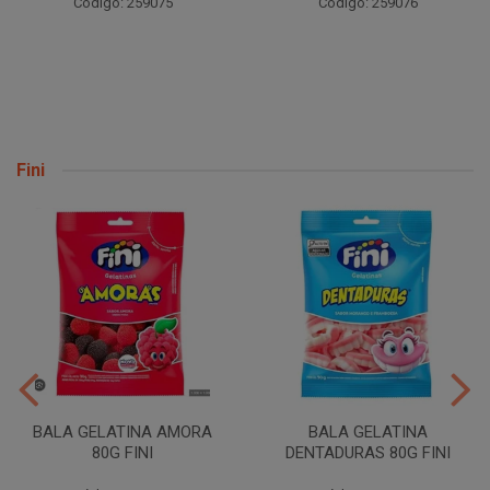
Código: 259075
Código: 259076
Fini
BALA GELATINA AMORA
BALA GELATINA
80G FINI
DENTADURAS 80G FINI