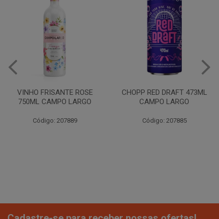
VINHO FRISANTE ROSE
CHOPP RED DRAFT 473ML
750ML CAMPO LARGO
CAMPO LARGO
Código: 207889
Código: 207885
Cadastre-se para receber nossas ofertas!