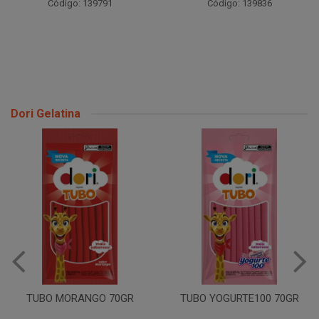
Código: 139791
Código: 139836
Dori Gelatina
TUBO MORANGO 70GR
TUBO YOGURTE100 70GR