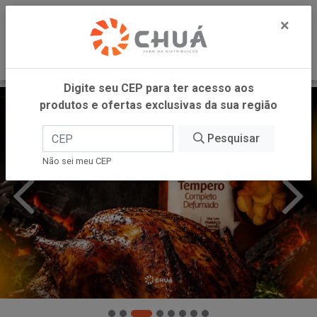
0
×
Digite seu CEP para ter acesso aos
produtos e ofertas exclusivas da sua região
Pesquisar
Não sei meu CEP