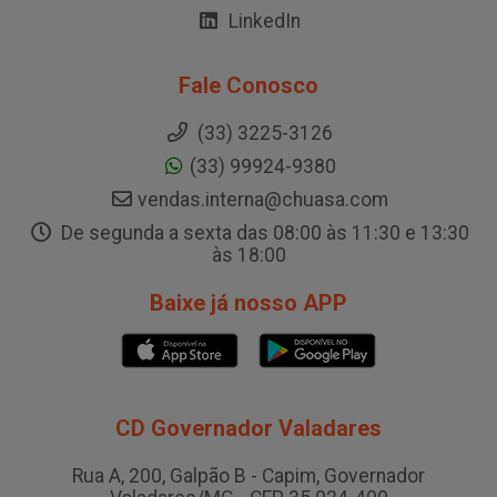
LinkedIn
Fale Conosco
(33) 3225-3126
(33) 99924-9380
vendas.interna@chuasa.com
De segunda a sexta das 08:00 às 11:30 e 13:30
às 18:00
Baixe já nosso APP
CD Governador Valadares
Rua A, 200, Galpão B - Capim, Governador