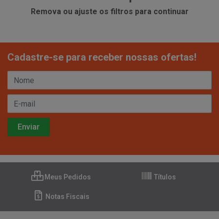
Remova ou ajuste os filtros para continuar
Cadastre-se para receber nossas ofertas!
Meus Pedidos
Títulos
Notas Fiscais