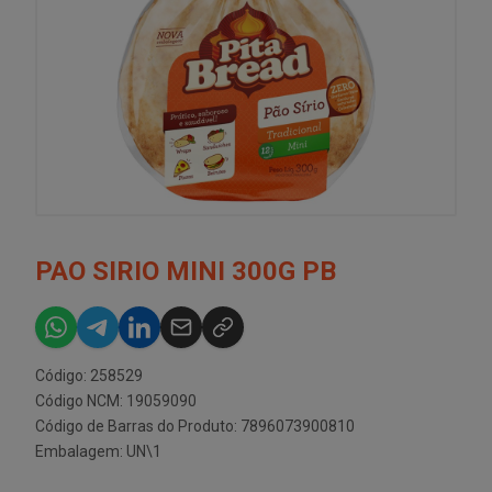
PAO SIRIO MINI 300G PB
Código: 258529
Código NCM: 19059090
Código de Barras do Produto: 7896073900810
Embalagem: UN\1