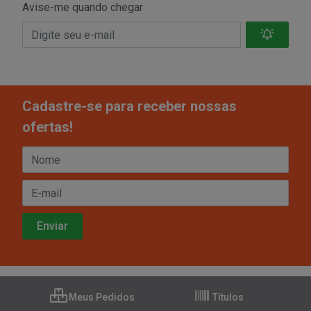
Avise-me quando chegar
Cadastre-se para receber nossas
ofertas!
Meus Pedidos
Títulos