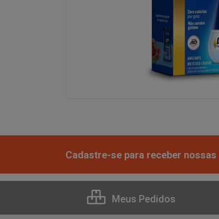
Cadastre-se para receber nossas 
Meus Pedidos