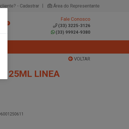
|
cliente? - Cadastrar
Área do Representante
Fale Conosco
0
(33) 3225-3126
(33) 99924-9380
VOLTAR
Q 25ML LINEA
896001250611