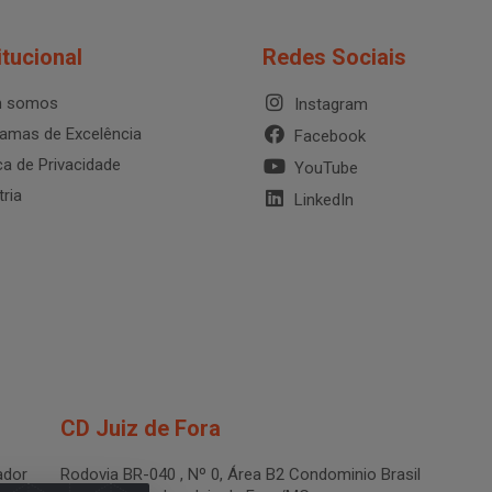
itucional
Redes Sociais
 somos
Instagram
amas de Excelência
Facebook
ica de Privacidade
YouTube
tria
LinkedIn
CD Juiz de Fora
dor
Rodovia BR-040 , Nº 0, Área B2 Condominio Brasil