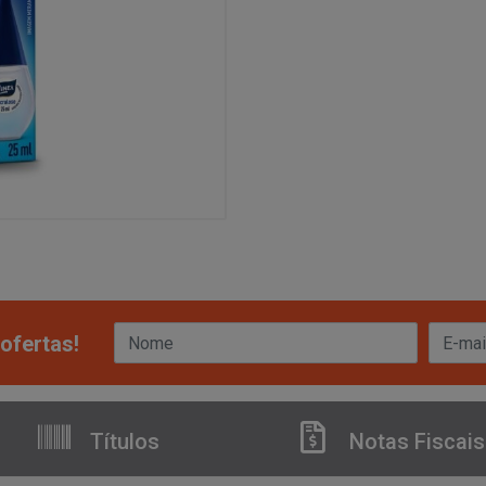
ofertas!
Títulos
Notas Fiscais