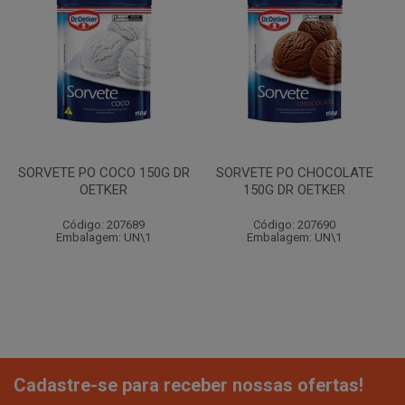
SORVETE PO COCO 150G DR
SORVETE PO CHOCOLATE
OETKER
150G DR OETKER
Código: 207689
Código: 207690
Embalagem: UN\1
Embalagem: UN\1
Cadastre-se para receber nossas ofertas!