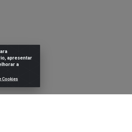
para
io, apresentar
elhorar a
e Cookies