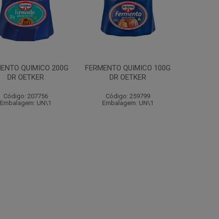
ENTO QUIMICO 200G
FERMENTO QUIMICO 100G
DR OETKER
DR OETKER
Código: 207756
Código: 259799
Embalagem: UN\1
Embalagem: UN\1