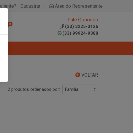
|
cliente? - Cadastrar
Área do Representante
Fale Conosco
0
(33) 3225-3126
(33) 99924-9380
VOLTAR
2 produtos ordenados por: