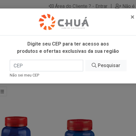
|
Área do Cliente ? - Entrar
Não é 
×
Digite seu CEP para ter acesso aos
produtos e ofertas exclusivas da sua região
Pesquisar
Não sei meu CEP