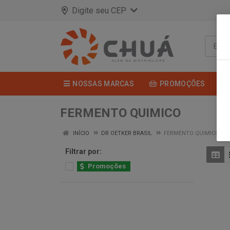
Digite seu CEP
NOSSAS MARCAS
PROMOÇÕES
FERMENTO QUIMICO
INÍCIO
DR OETKER BRASIL
FERMENTO QUIMICO
Filtrar por:
Promoções