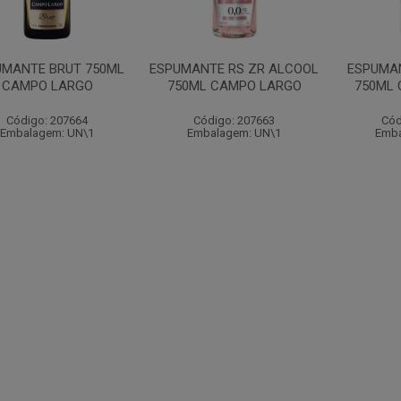
UMANTE BRUT 750ML
ESPUMANTE RS ZR ALCOOL
ESPUMA
CAMPO LARGO
750ML CAMPO LARGO
750ML
Código: 207664
Código: 207663
Cód
Embalagem: UN\1
Embalagem: UN\1
Emba