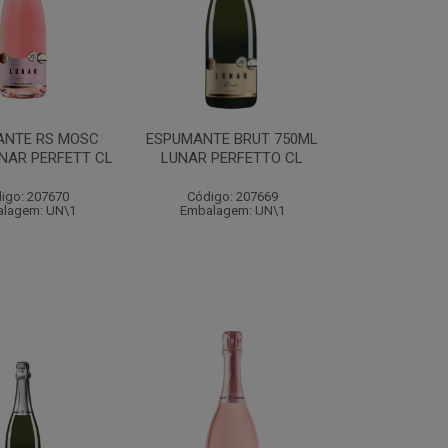
ANTE RS MOSC
ESPUMANTE BRUT 750ML
NAR PERFETT CL
LUNAR PERFETTO CL
igo: 207670
Código: 207669
lagem: UN\1
Embalagem: UN\1