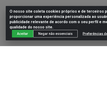
O nosso site coleta cookies próprios e de terceiros 
proporcionar uma experiência personalizada ao usuár
publicidade relevante de acordo com o seu perfil e m
qualidade do nosso site.
Aceitar
Negar não essenciais
Preferências d