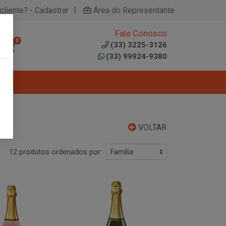
|
cliente? - Cadastrar
Área do Representante
Fale Conosco
0
(33) 3225-3126
(33) 99924-9380
VOLTAR
12 produtos ordenados por: