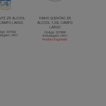
NTE ZR ALCOOL
VINHO QUENTAO ZR
 CAMPO LARGO
ALCOOL 1,35L CAMPO
LARGO
igo: 207662
Código: 207890
lagem: UN\1
Embalagem: UN\1
Produto Esgotado