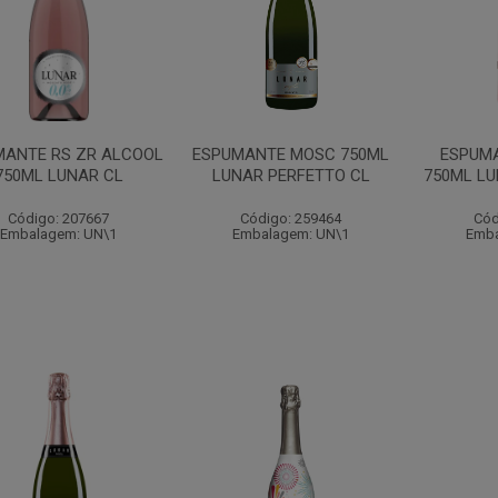
MANTE RS ZR ALCOOL
ESPUMANTE MOSC 750ML
ESPUM
750ML LUNAR CL
LUNAR PERFETTO CL
750ML LU
Código: 207667
Código: 259464
Cód
Embalagem: UN\1
Embalagem: UN\1
Emba