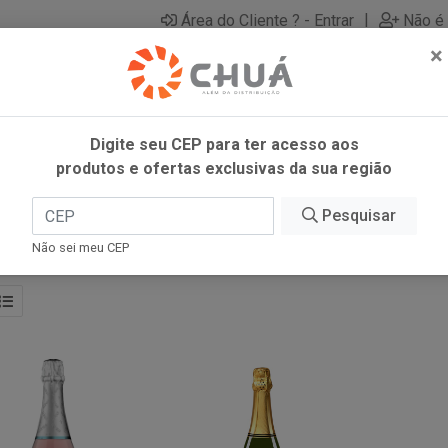
|
Área do Cliente ? - Entrar
Não é 
×
Digite seu CEP para ter acesso aos
produtos e ofertas exclusivas da sua região
Pesquisar
Não sei meu CEP