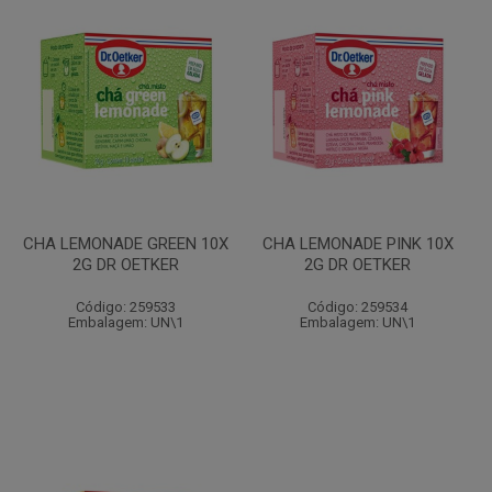
CHA LEMONADE GREEN 10X
CHA LEMONADE PINK 10X
2G DR OETKER
2G DR OETKER
Código: 259533
Código: 259534
Embalagem: UN\1
Embalagem: UN\1