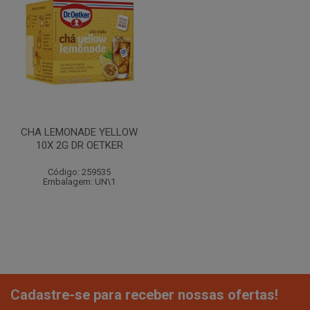
CHA LEMONADE YELLOW
10X 2G DR OETKER
Código: 259535
Embalagem: UN\1
Cadastre-se para receber nossas ofertas!