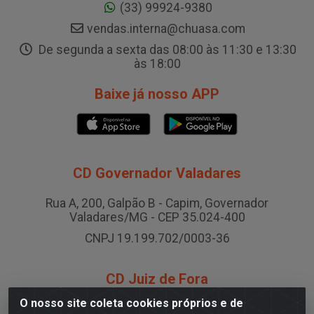
(33) 99924-9380
vendas.interna@chuasa.com
De segunda a sexta das 08:00 às 11:30 e 13:30
às 18:00
Baixe já nosso APP
CD Governador Valadares
Rua A, 200, Galpão B - Capim, Governador
Valadares/MG - CEP 35.024-400
CNPJ 19.199.702/0003-36
CD Juiz de Fora
O nosso site coleta cookies próprios e de
Rodovia BR-040 , Nº 0, Área B2 Condominio Brasil LOG