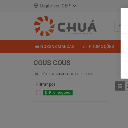
Digite seu CEP
NOSSAS MARCAS
PROMOÇÕES
COUS COUS
INÍCIO
BARILLA
COUS COUS
Filtrar por:
Promoções