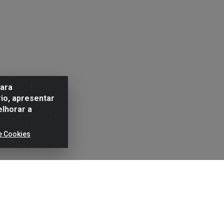
para
io, apresentar
elhorar a
e Cookies