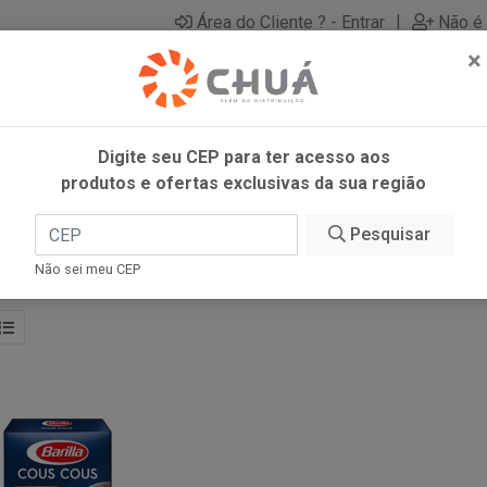
|
Área do Cliente ? - Entrar
Não é 
×
Digite seu CEP para ter acesso aos
produtos e ofertas exclusivas da sua região
Pesquisar
Não sei meu CEP