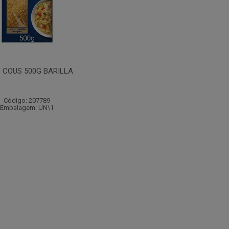
 COUS 500G BARILLA
Código: 207789
Embalagem: UN\1