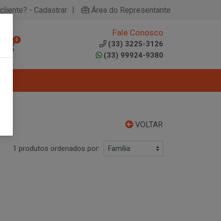
|
cliente? - Cadastrar
Área do Representante
Fale Conosco
0
(33) 3225-3126
(33) 99924-9380
VOLTAR
1 produtos ordenados por: