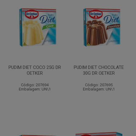
PUDIM DIET COCO 25G DR
PUDIM DIET CHOCOLATE
OETKER
30G DR OETKER
Código: 207694
Código: 207695
Embalagem: UN\1
Embalagem: UN\1