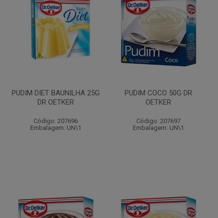
PUDIM DIET BAUNILHA 25G
PUDIM COCO 50G DR
DR OETKER
OETKER
Código: 207696
Código: 207697
Embalagem: UN\1
Embalagem: UN\1