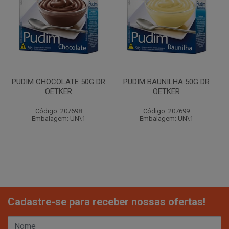
PUDIM CHOCOLATE 50G DR
PUDIM BAUNILHA 50G DR
OETKER
OETKER
Código: 207698
Código: 207699
Embalagem: UN\1
Embalagem: UN\1
Cadastre-se para receber nossas ofertas!