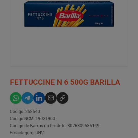
FETTUCCINE N 6 500G BARILLA
Código: 258540
Código NCM: 19021900
Código de Barras do Produto: 8076809585149
Embalagem: UN\1