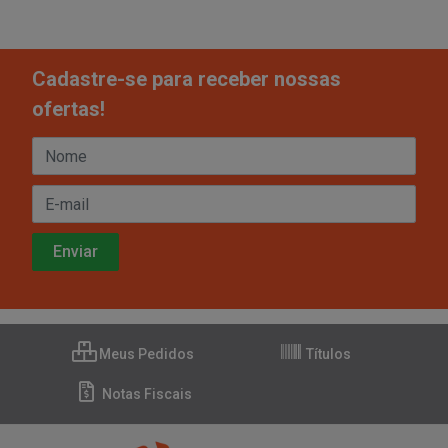
Cadastre-se para receber nossas
ofertas!
Meus Pedidos
Títulos
Notas Fiscais