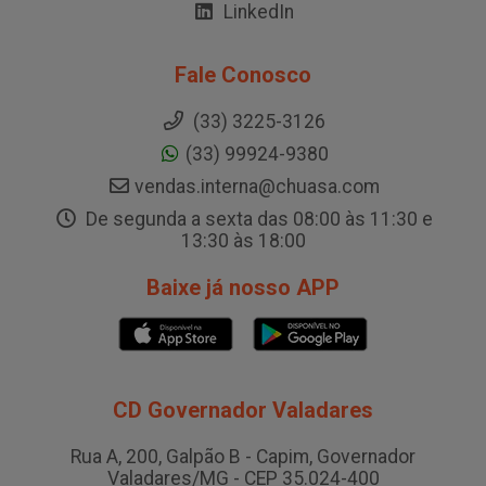
LinkedIn
Fale Conosco
(33) 3225-3126
(33) 99924-9380
vendas.interna@chuasa.com
De segunda a sexta das 08:00 às 11:30 e
13:30 às 18:00
Baixe já nosso APP
CD Governador Valadares
Rua A, 200, Galpão B - Capim, Governador
Valadares/MG - CEP 35.024-400