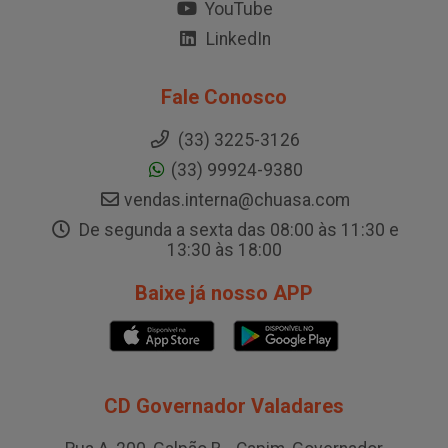
YouTube
LinkedIn
Fale Conosco
(33) 3225-3126
(33) 99924-9380
vendas.interna@chuasa.com
De segunda a sexta das 08:00 às 11:30 e
13:30 às 18:00
Baixe já nosso APP
CD Governador Valadares