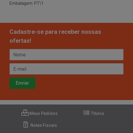
Embalagem: PT\1
Cadastre-se para receber nossas
ofertas!
Meus Pedidos
Títulos
Notas Fiscais