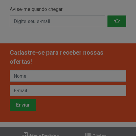
Avise-me quando chegar
Cadastre-se para receber nossas
ofertas!