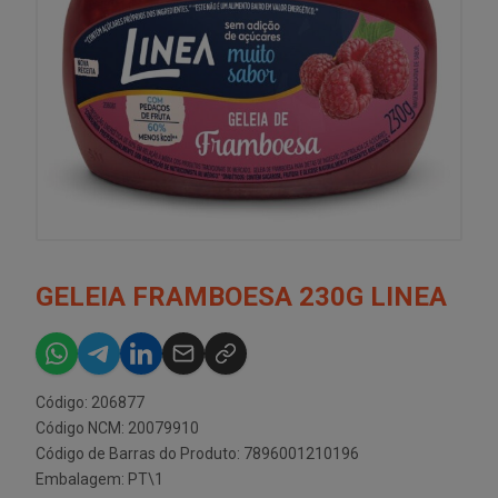
GELEIA FRAMBOESA 230G LINEA
Código: 206877
Código NCM: 20079910
Código de Barras do Produto: 7896001210196
Embalagem: PT\1