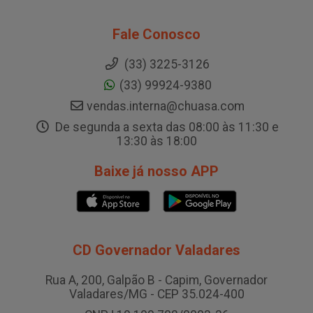
Fale Conosco
(33) 3225-3126
(33) 99924-9380
vendas.interna@chuasa.com
De segunda a sexta das 08:00 às 11:30 e
13:30 às 18:00
Baixe já nosso APP
CD Governador Valadares
Rua A, 200, Galpão B - Capim, Governador
Valadares/MG - CEP 35.024-400