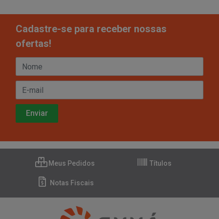
Cadastre-se para receber nossas
ofertas!
Meus Pedidos
Títulos
Notas Fiscais