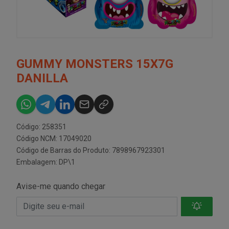
GUMMY MONSTERS 15X7G
DANILLA
Código: 258351
Código NCM: 17049020
Código de Barras do Produto: 7898967923301
Embalagem: DP\1
Avise-me quando chegar