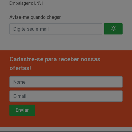
Embalagem: UN\1
Avise-me quando chegar
Cadastre-se para receber nossas
ofertas!