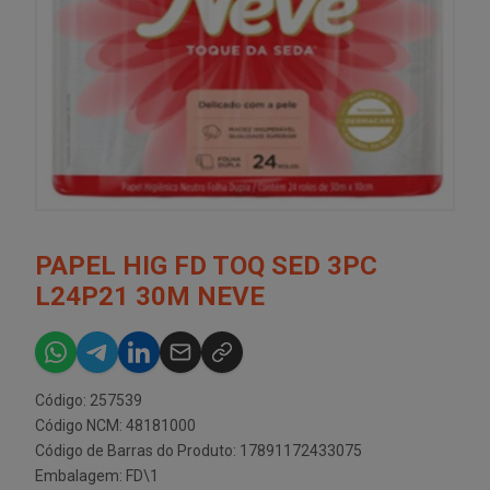
PAPEL HIG FD TOQ SED 3PC
L24P21 30M NEVE
Código: 257539
Código NCM: 48181000
Código de Barras do Produto: 17891172433075
Embalagem: FD\1