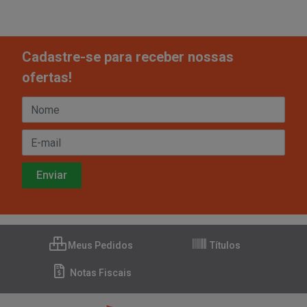
Cadastre-se para receber nossas
ofertas!
Meus Pedidos
Títulos
Notas Fiscais