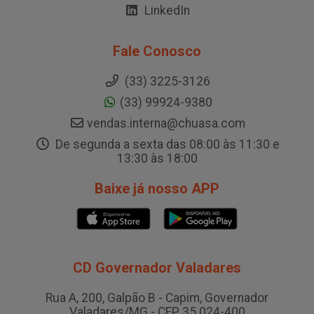
LinkedIn
Fale Conosco
(33) 3225-3126
(33) 99924-9380
vendas.interna@chuasa.com
De segunda a sexta das 08:00 às 11:30 e
13:30 às 18:00
Baixe já nosso APP
CD Governador Valadares
Rua A, 200, Galpão B - Capim, Governador
Valadares/MG - CEP 35.024-400