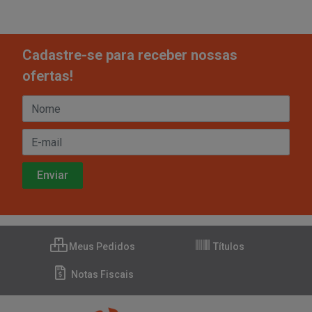
Cadastre-se para receber nossas
ofertas!
Meus Pedidos
Títulos
Notas Fiscais