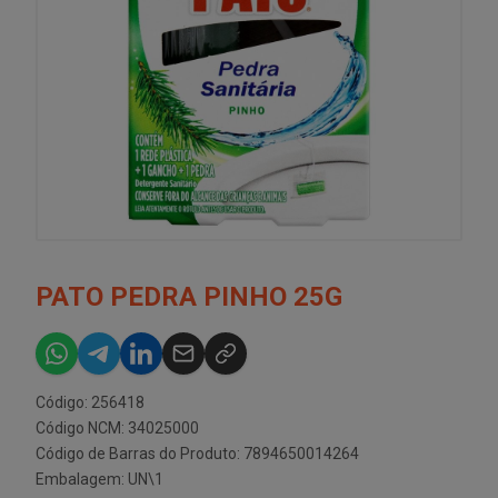
PATO PEDRA PINHO 25G
Código: 256418
Código NCM: 34025000
Código de Barras do Produto: 7894650014264
Embalagem: UN\1