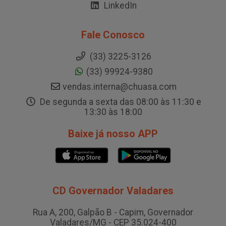
LinkedIn
Fale Conosco
(33) 3225-3126
(33) 99924-9380
vendas.interna@chuasa.com
De segunda a sexta das 08:00 às 11:30 e
13:30 às 18:00
Baixe já nosso APP
CD Governador Valadares
Rua A, 200, Galpão B - Capim, Governador
Valadares/MG - CEP 35.024-400