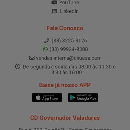
YouTube
LinkedIn
Fale Conosco
(33) 3225-3126
(33) 99924-9380
vendas.interna@chuasa.com
De segunda a sexta das 08:00 às 11:30 e
13:30 às 18:00
Baixe já nosso APP
CD Governador Valadares