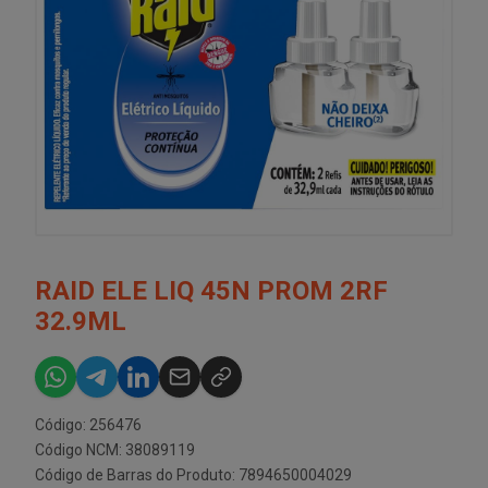
RAID ELE LIQ 45N PROM 2RF
32.9ML
Código: 256476
Código NCM: 38089119
Código de Barras do Produto: 7894650004029