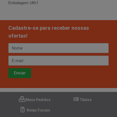
Embalagem: UN\1
Cadastre-se para receber nossas
ofertas!
Meus Pedidos
Títulos
Notas Fiscais