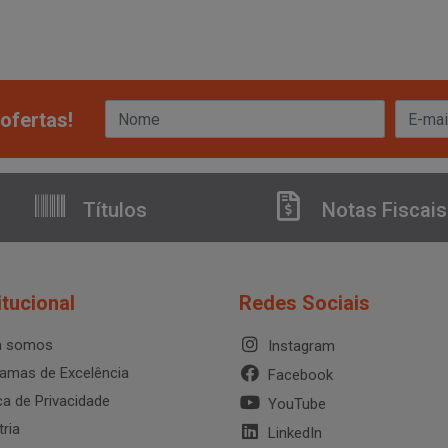
ofertas!
Títulos
Notas Fiscais
itucional
Redes Sociais
 somos
Instagram
amas de Excelência
Facebook
ica de Privacidade
YouTube
tria
LinkedIn