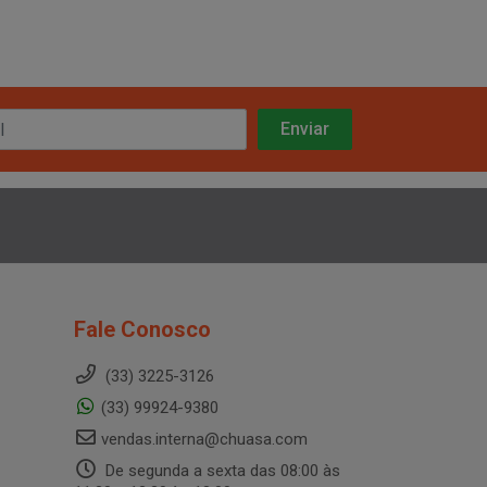
Fale Conosco
(33) 3225-3126
(33) 99924-9380
vendas.interna@chuasa.com
De segunda a sexta das 08:00 às