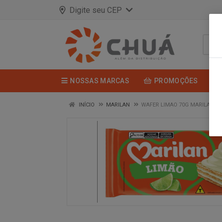
Digite seu CEP
NOSSAS MARCAS
PROMOÇÕES
INÍCIO
MARILAN
WAFER LIMAO 70G MARILAN