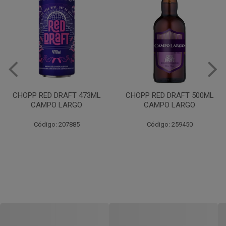
VINHO JURUPINGA DINALLE
975ML BCO
CHOPP RED DRAFT 500ML
CAMPO LARGO
Código: 207785
Código: 259450