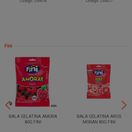
Código: 259076
Código: 259077
Fini
BALA GELATINA AMORA
BALA GELATINA AROS
80G FINI
MORAN 80G FINI