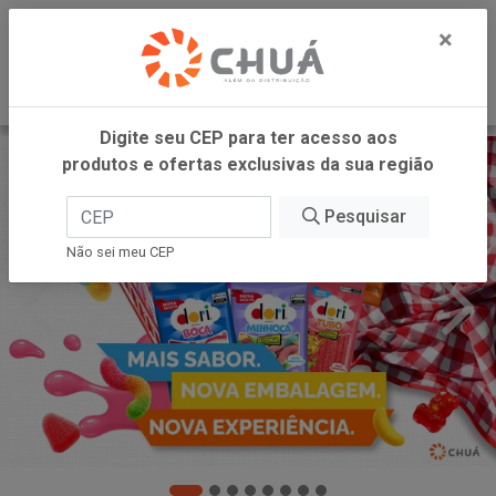
0
×
Digite seu CEP para ter acesso aos
produtos e ofertas exclusivas da sua região
Pesquisar
Não sei meu CEP