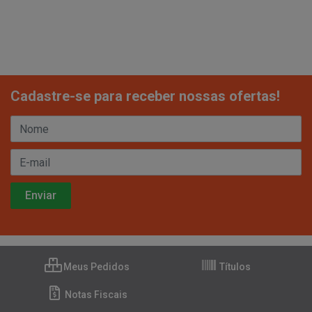
Cadastre-se para receber nossas ofertas!
Meus Pedidos
Títulos
Notas Fiscais