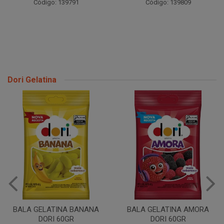
Código: 139791
Código: 139809
Dori Gelatina
BALA GELATINA BANANA
BALA GELATINA AMORA
DORI 60GR
DORI 60GR