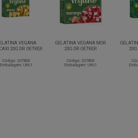
ELATINA VEGANA
GELATINA VEGANA MOR
GELATI
AXI 20G DR OETKER
20G DR OETKER
20G
Código: 207802
Código: 207803
Cód
Embalagem: UN\1
Embalagem: UN\1
Emba