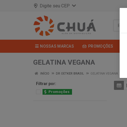
Digite seu CEP
NOSSAS MARCAS
PROMOÇÕES
GELATINA VEGANA
INÍCIO
DR OETKER BRASIL
GELATINA VEGANA
Filtrar por:
Promoções