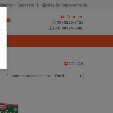
|
cliente? - Cadastrar
Área do Representante
Fale Conosco
0
(33) 3225-3126
(33) 99924-9380
VOLTAR
3 produtos ordenados por: