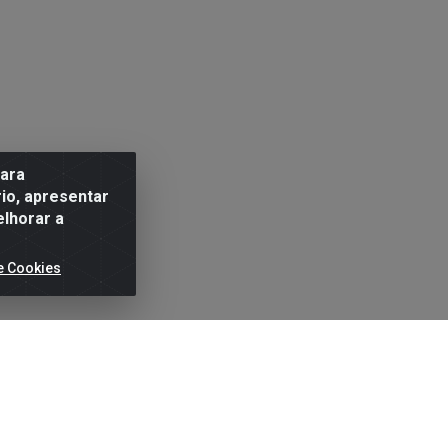
para
io, apresentar
elhorar a
e Cookies