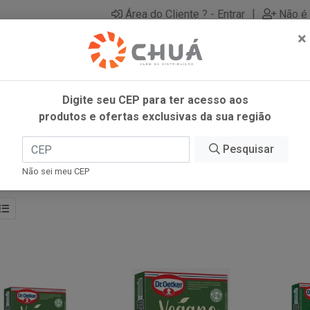
|
Área do Cliente ? - Entrar
Não é 
×
Digite seu CEP para ter acesso aos
produtos e ofertas exclusivas da sua região
Pesquisar
Não sei meu CEP