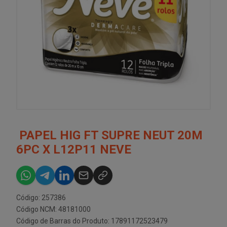
PAPEL HIG FT SUPRE NEUT 20M
6PC X L12P11 NEVE
Código: 257386
Código NCM: 48181000
Código de Barras do Produto: 17891172523479