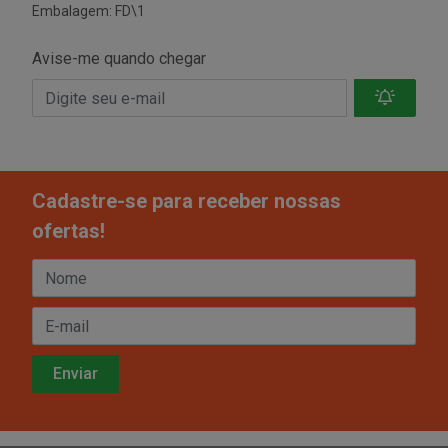
Embalagem: FD\1
Avise-me quando chegar
Cadastre-se para receber nossas
ofertas!